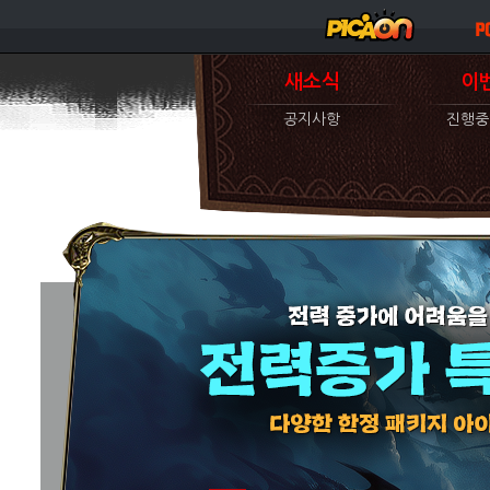
새소식
이
공지사항
진행중