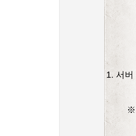
1. 서
※