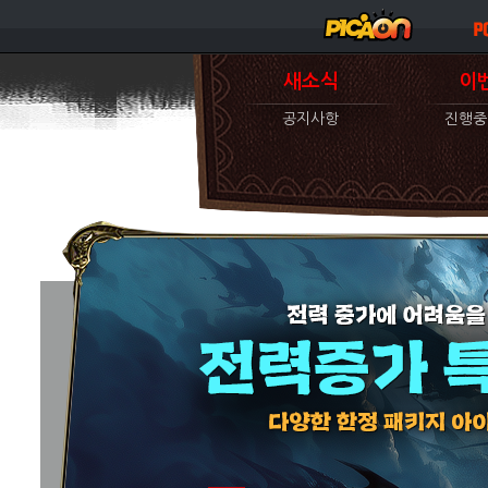
새소식
이
공지사항
진행중