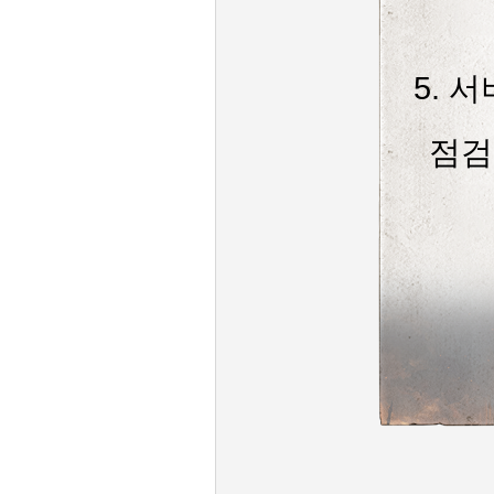
5. 
점검