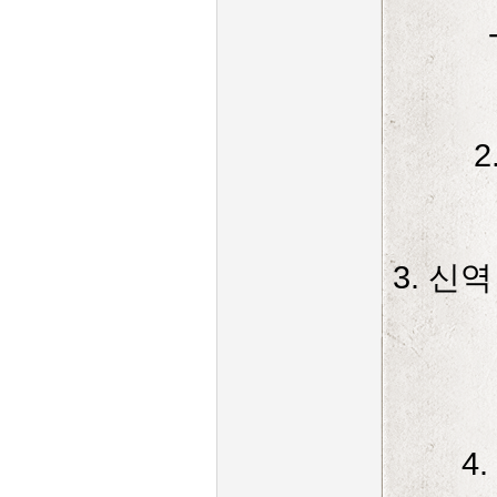
3. 신
4